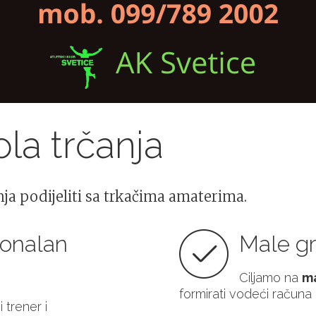
la trčanja
ja podijeliti sa trkačima amaterima.
ionalan
Male gr
Ciljamo na
ma
formirati vodeći računa
 trener i