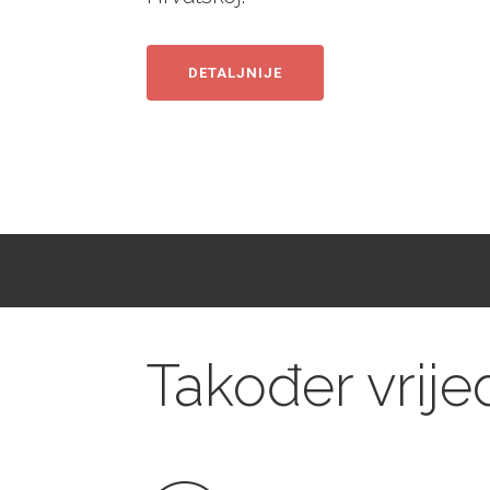
DETALJNIJE
Također vrijed