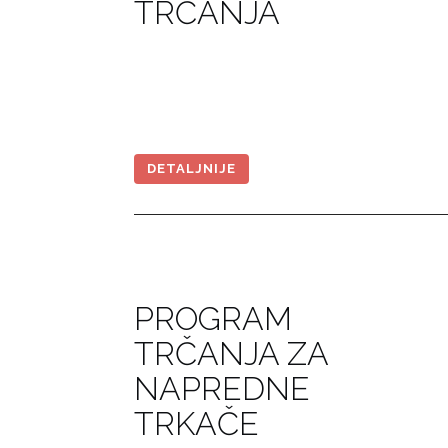
TRČANJA
DETALJNIJE
PROGRAM
TRČANJA ZA
NAPREDNE
TRKAČE