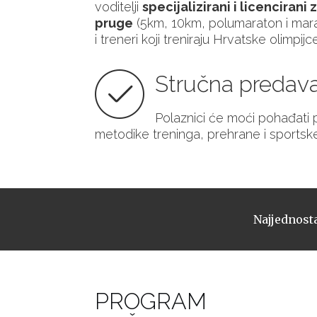
voditelji
specijalizirani i licencirani
pruge
(5km, 10km, polumaraton i mar
i treneri koji treniraju Hrvatske olimpij
Stručna predav
Polaznici će moći pohađati
metodike treninga, prehrane i sports
Najjednosta
PROGRAM