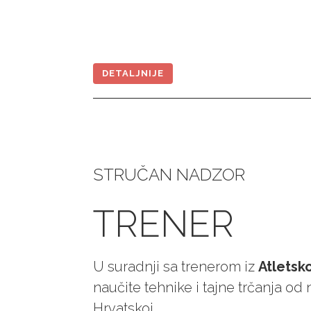
DETALJNIJE
STRUČAN NADZOR
TRENER
U suradnji sa trenerom iz
Atletsk
naučite tehnike i tajne trčanja od 
Hrvatskoj.