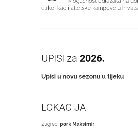
Mogućnost odlazaka na d
utrke, kao i atletske kampove u hrvats
UPISI za
2026.
Upisi u novu sezonu u tijeku
LOKACIJA
Zagreb,
park Maksimir