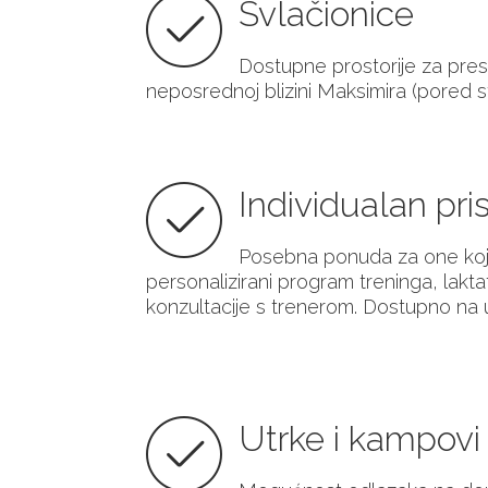
Svlačionice
Dostupne prostorije za presv
neposrednoj blizini Maksimira (pored s
Individualan pri
Posebna ponuda za one koji 
personalizirani program treninga, lakta
konzultacije s trenerom. Dostupno na 
Utrke i kampovi