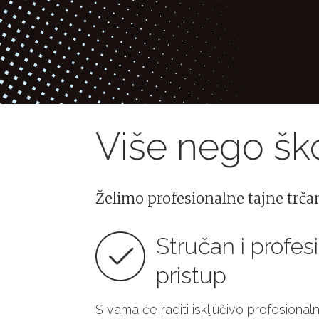
Više nego ško
Želimo profesionalne tajne trčan
Stručan i profes
pristup
S vama će raditi isključivo profesionalni